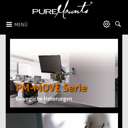
MENÜ
PM-MOVE Serie
Bewegliche Halterungen