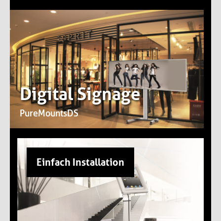
Digital Signage
PureMountsDS
Einfach Installation