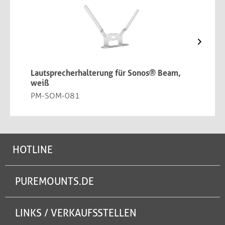
Lautsprecherhalterung für Sonos® Beam,
L
weiß
B
PM-SOM-081
HOTLINE
PUREMOUNTS.DE
LINKS / VERKAUFSSTELLEN